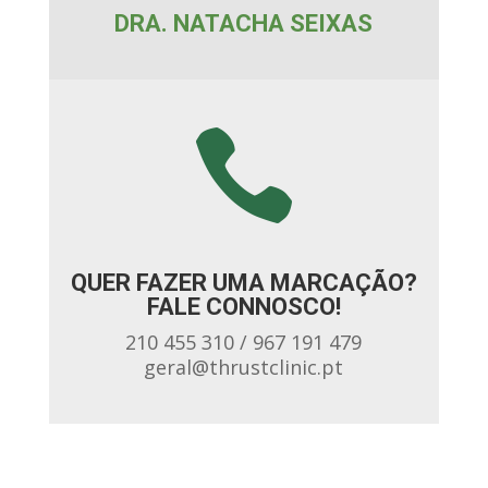
DRA. NATACHA SEIXAS

QUER FAZER UMA MARCAÇÃO?
FALE CONNOSCO!
210 455 310 / 967 191 479
geral@thrustclinic.pt