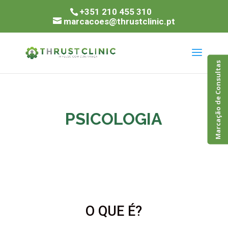
+351 210 455 310
marcacoes@thrustclinic.pt
Marcação de Consultas
PSICOLOGIA
O QUE É?