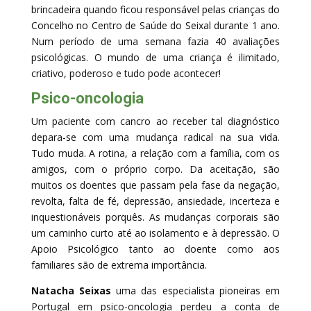
brincadeira quando ficou responsável pelas crianças do
Concelho no Centro de Saúde do Seixal durante 1 ano.
Num período de uma semana fazia 40 avaliações
psicológicas. O mundo de uma criança é ilimitado,
criativo, poderoso e tudo pode acontecer!
Psico-oncologia
Um paciente com cancro ao receber tal diagnóstico
depara-se com uma mudança radical na sua vida.
Tudo muda. A rotina, a relação com a família, com os
amigos, com o próprio corpo. Da aceitação, são
muitos os doentes que passam pela fase da negação,
revolta, falta de fé, depressão, ansiedade, incerteza e
inquestionáveis porquês. As mudanças corporais são
um caminho curto até ao isolamento e à depressão. O
Apoio Psicológico tanto ao doente como aos
familiares são de extrema importância.
Natacha Seixas
uma das especialista pioneiras em
Portugal em psico-oncologia perdeu a conta de