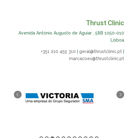
Thrust Clinic
Avenida António Augusto de Aguiar , 58B 1050-010
Lisboa
+351 210 455 310
|
geral@thrustclinic.pt
|
marcacoes@thrustclinic.pt