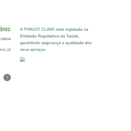
inic
A THRUST CLINIC está registada na
Entidade Reguladora da Saúde,
Lisboa
garantindo segurança e qualidade dos
nic.pt
seus serviços.