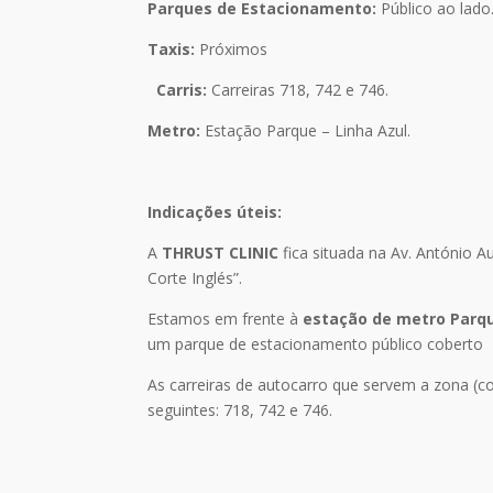
Parques de Estacionamento:
Público ao lado
Taxis:
Próximos
Carris:
Carreiras 718, 742 e 746.
Metro:
Estação Parque – Linha Azul.
Indicações úteis:
A
THRUST CLINIC
fica situada na Av. António 
Corte Inglés”.
Estamos em frente à
estação de metro Parq
um parque de estacionamento público coberto
As carreiras de autocarro que servem a zona (c
seguintes: 718, 742 e 746.