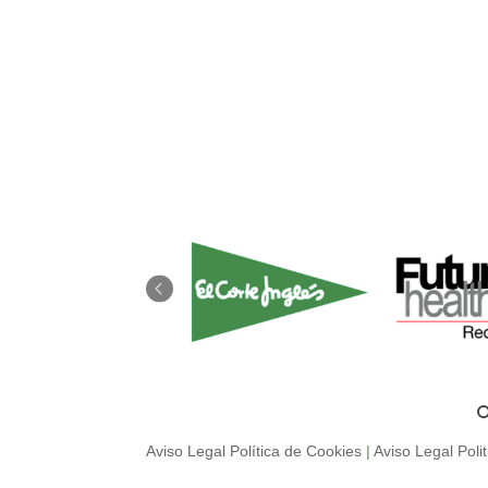
Aviso Legal Política de Cookies
|
Aviso Legal Poli