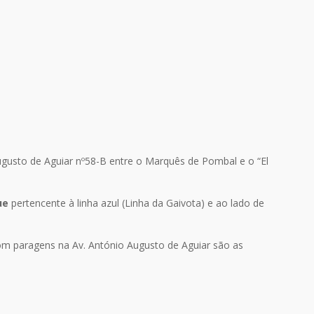
.
Augusto de Aguiar nº58-B entre o Marquês de Pombal e o “El
ue
pertencente à linha azul (Linha da Gaivota) e ao lado de
om paragens na Av. António Augusto de Aguiar são as