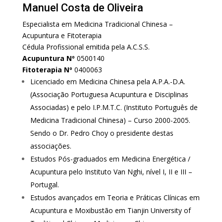
Manuel Costa de Oliveira
Especialista em Medicina Tradicional Chinesa –
Acupuntura e Fitoterapia
Cédula Profissional emitida pela A.C.S.S.
Acupuntura Nº
0500140
Fitoterapia Nº
0400063
Licenciado em Medicina Chinesa pela A.P.A.-D.A.
(Associação Portuguesa Acupuntura e Disciplinas
Associadas) e pelo I.P.M.T.C. (Instituto Português de
Medicina Tradicional Chinesa) – Curso 2000-2005.
Sendo o Dr. Pedro Choy o presidente destas
associações.
Estudos Pós-graduados em Medicina Energética /
Acupuntura pelo Instituto Van Nghi, nível I, II e III –
Portugal.
Estudos avançados em Teoria e Práticas Clínicas em
Acupuntura e Moxibustão em Tianjin University of