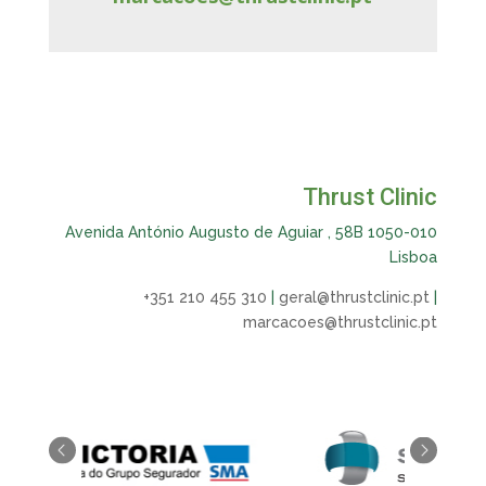
Thrust Clinic
Avenida António Augusto de Aguiar , 58B 1050-010
Lisboa
+351 210 455 310
|
geral@thrustclinic.pt
|
marcacoes@thrustclinic.pt