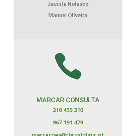
Jacinta Nolasco
Manuel Oliveira

MARCAR CONSULTA
210 455 310
967 191 479
marcacoes@thrustclinic.pt